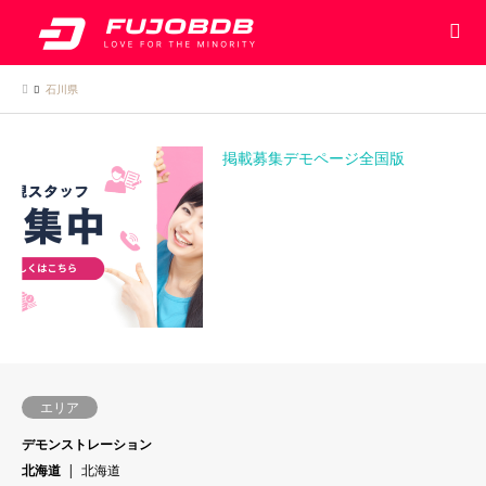
石川県
掲載募集デモページ全国版
エリア
デモンストレーション
北海道
北海道