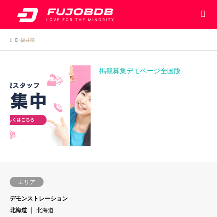
福井県
掲載募集デモページ全国版
エリア
デモンストレーション
北海道
北海道