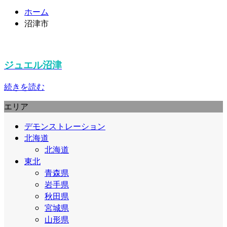
ホーム
沼津市
ジュエル沼津
続きを読む
エリア
デモンストレーション
北海道
北海道
東北
青森県
岩手県
秋田県
宮城県
山形県