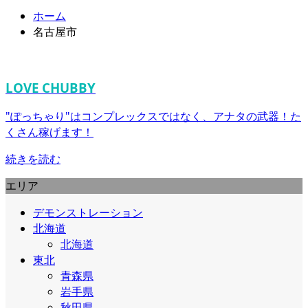
ホーム
名古屋市
LOVE CHUBBY
"ぽっちゃり"はコンプレックスではなく、アナタの武器！た
くさん稼げます！
続きを読む
エリア
デモンストレーション
北海道
北海道
東北
青森県
岩手県
秋田県